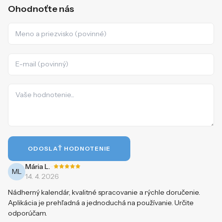
Ohodnoťte nás
ODOSLAŤ HODNOTENIE
-
Mária L.
ML
14. 4. 2026
Nádherný kalendár, kvalitné spracovanie a rýchle doručenie.
Aplikácia je prehľadná a jednoduchá na používanie. Určite
odporúčam.