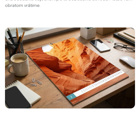
obratom vrátime.