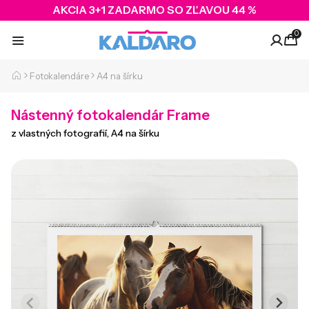
AKCIA 3+1 ZADARMO SO ZĽAVOU 44 %
0
Fotokalendáre
A4 na šírku
Nástenný fotokalendár Frame
z vlastných fotografií, A4 na šírku