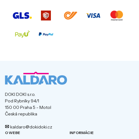
DOKI DOKI s.r.o.
Pod Rybníky 94/1
150 00 Praha 5 - Motol
Česká republika
kaldaro@dokidoki.cz
O WEBE
INFORMÁCIE