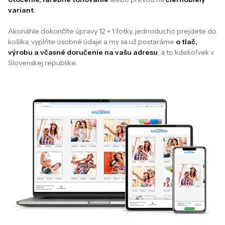
variant
.
Akonáhle dokončíte úpravy 12 + 1 fotky, jednoducho prejdete do
košíka, vyplňte osobné údaje a my sa už postaráme
o tlač,
výrobu a včasné doručenie na vašu adresu
, a to kdekoľvek v
Slovenskej republike.