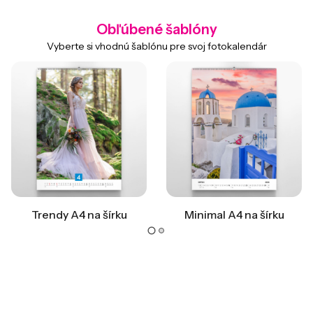
Obľúbené šablóny
Vyberte si vhodnú šablónu pre svoj fotokalendár
Trendy A4 na šírku
Minimal A4 na šírku