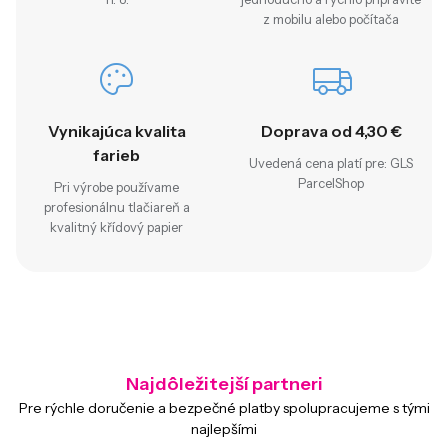
z mobilu alebo počítača
Vynikajúca kvalita
Doprava od 4,30 €
farieb
Uvedená cena platí pre: GLS
ParcelShop
Pri výrobe používame
profesionálnu tlačiareň a
kvalitný křídový papier
Najdôležitejší partneri
Pre rýchle doručenie a bezpečné platby spolupracujeme s tými
najlepšími