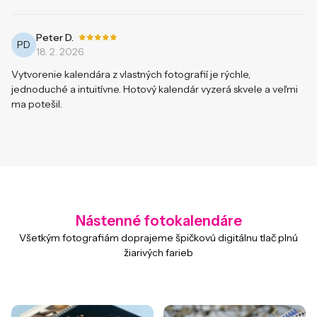
-
Peter D.
PD
18. 2. 2026
Vytvorenie kalendára z vlastných fotografií je rýchle,
jednoduché a intuitívne. Hotový kalendár vyzerá skvele a veľmi
ma potešil.
Nástenné fotokalendáre
Všetkým fotografiám doprajeme špičkovú digitálnu tlač plnú
žiarivých farieb