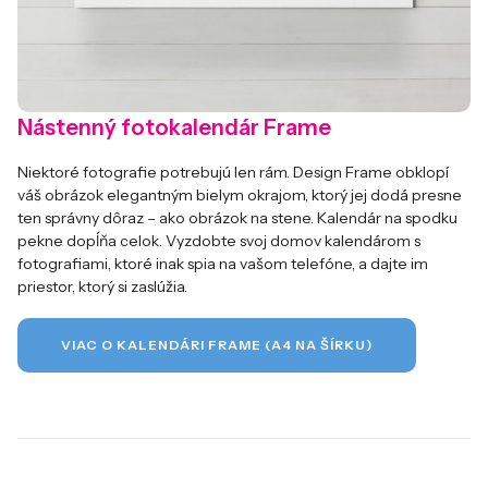
Nástenný fotokalendár Frame
Niektoré fotografie potrebujú len rám. Design Frame obklopí
váš obrázok elegantným bielym okrajom, ktorý jej dodá presne
ten správny dôraz – ako obrázok na stene. Kalendár na spodku
pekne dopĺňa celok. Vyzdobte svoj domov kalendárom s
fotografiami, ktoré inak spia na vašom telefóne, a dajte im
priestor, ktorý si zaslúžia.
VIAC O KALENDÁRI FRAME (A4 NA ŠÍRKU)