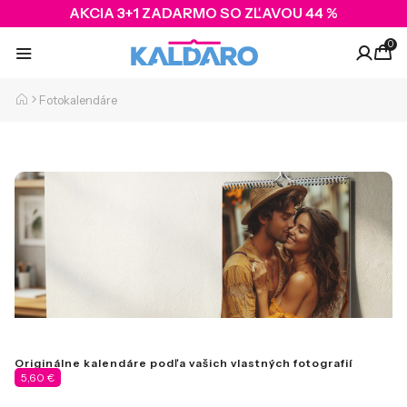
AKCIA 3+1 ZADARMO SO ZĽAVOU 44 %
0
Fotokalendáre
Originálne kalendáre podľa vašich vlastných fotografií
5,60 €