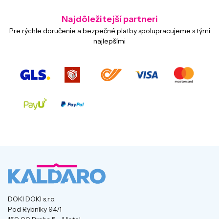
Najdôležitejší partneri
Pre rýchle doručenie a bezpečné platby spolupracujeme s tými
najlepšími
DOKI DOKI s.r.o.
Pod Rybníky 94/1