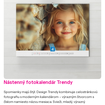
Nástenný fotokalendár Trendy
Spomienky majú štýl. Design Trendy kombinuje celostránkovú
fotografiu s moderným kalendárom – výrazným štvorcom s
číslom namiesto názvu mesiaca. Svieži, mladý, výrazný.