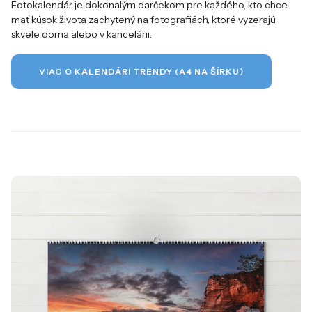
Fotokalendár je dokonalým darčekom pre každého, kto chce
mať kúsok života zachytený na fotografiách, ktoré vyzerajú
skvele doma alebo v kancelárii.
VIAC O KALENDÁRI TRENDY (A4 NA ŠÍRKU)