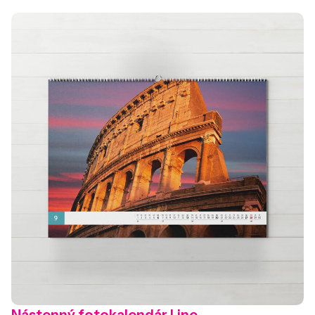
Nástenný fotokalendár Line