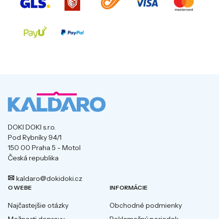
DOKI DOKI s.r.o.
Pod Rybníky 94/1
150 00 Praha 5 - Motol
Česká republika
kaldaro@dokidoki.cz
O WEBE
INFORMÁCIE
Najčastejšie otázky
Obchodné podmienky
Možnosti dopravy
Reklamačný poriadok