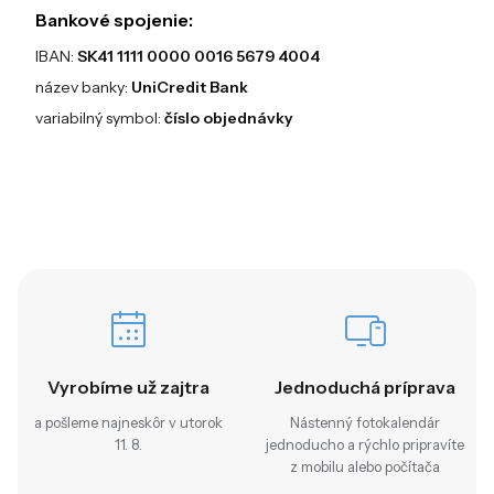
Bankové spojenie:
IBAN:
SK41 1111 0000 0016 5679 4004
název banky:
UniCredit Bank
variabilný symbol:
číslo objednávky
Vyrobíme už zajtra
Jednoduchá príprava
a pošleme najneskôr v utorok
Nástenný fotokalendár
11. 8.
jednoducho a rýchlo pripravíte
z mobilu alebo počítača