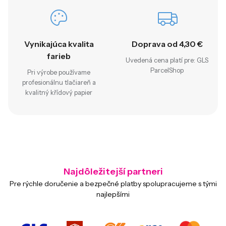
Vynikajúca kvalita
Doprava od 4,30 €
farieb
Uvedená cena platí pre: GLS
ParcelShop
Pri výrobe používame
profesionálnu tlačiareň a
kvalitný křídový papier
Najdôležitejší partneri
Pre rýchle doručenie a bezpečné platby spolupracujeme s tými
najlepšími