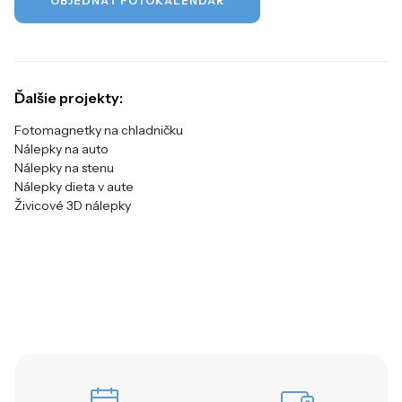
OBJEDNAŤ FOTOKALENDÁR
Ďalšie projekty:
Fotomagnetky na chladničku
Nálepky na auto
Nálepky na stenu
Nálepky dieta v aute
Živicové 3D nálepky