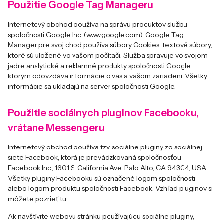
Použitie Google Tag Manageru
Internetový obchod používa na správu produktov službu
spoločnosti Google Inc. (www.google.com). Google Tag
Manager pre svoj chod používa súbory Cookies, textové súbory,
ktoré sú uložené vo vašom počítači. Služba spravuje vo svojom
jadre analytické a reklamné produkty spoločnosti Google,
ktorým odovzdáva informácie o vás a vašom zariadení. Všetky
informácie sa ukladajú na server spoločnosti Google.
Použitie sociálnych pluginov Facebooku,
vrátane Messengeru
Internetový obchod používa tzv. sociálne pluginy zo sociálnej
siete Facebook, ktorá je prevádzkovaná spoločnosťou
Facebook Inc., 1601 S. California Ave, Palo Alto, CA 94304, USA.
Všetky pluginy Facebooku sú označené logom spoločnosti
alebo logom produktu spoločnosti Facebook. Vzhľad pluginov si
môžete pozrieť
tu
.
Ak navštívite webovú stránku používajúcu sociálne pluginy,