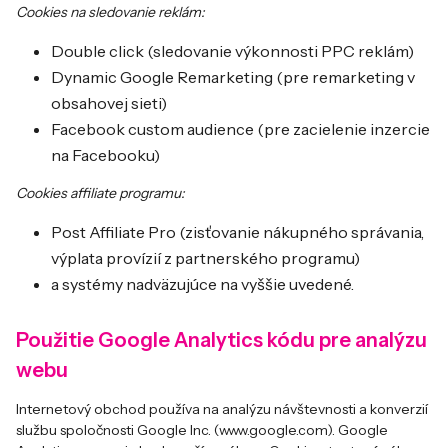
Cookies na sledovanie reklám:
Double click (sledovanie výkonnosti PPC reklám)
Dynamic Google Remarketing (pre remarketing v
obsahovej sieti)
Facebook custom audience (pre zacielenie inzercie
na Facebooku)
Cookies affiliate programu:
Post Affiliate Pro (zisťovanie nákupného správania,
výplata provízií z partnerského programu)
a systémy nadväzujúce na vyššie uvedené.
Použitie Google Analytics kódu pre analýzu
webu
Internetový obchod používa na analýzu návštevnosti a konverzií
službu spoločnosti Google Inc. (www.google.com). Google