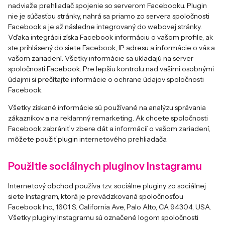
nadviaže prehliadač spojenie so serverom Facebooku. Plugin
nie je súčasťou stránky, nahrá sa priamo zo servera spoločnosti
Facebook a je až následne integrovaný do webovej stránky.
Vďaka integrácii získa Facebook informáciu o vašom profile, ak
ste prihlásený do siete Facebook, IP adresu a informácie o vás a
vašom zariadení. Všetky informácie sa ukladajú na server
spoločnosti Facebook. Pre lepšiu kontrolu nad vašimi osobnými
údajmi si prečítajte informácie o ochrane údajov spoločnosti
Facebook
.
Všetky získané informácie sú používané na analýzu správania
zákazníkov a na reklamný remarketing. Ak chcete spoločnosti
Facebook zabrániť v zbere dát a informácií o vašom zariadení,
môžete použiť plugin internetového prehliadača.
Použitie sociálnych pluginov Instagramu
Internetový obchod používa tzv. sociálne pluginy zo sociálnej
siete Instagram, ktorá je prevádzkovaná spoločnosťou
Facebook Inc., 1601 S. California Ave, Palo Alto, CA 94304, USA.
Všetky pluginy Instagramu sú označené logom spoločnosti