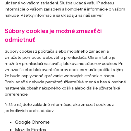
uložené vo vašom zariadení. Služba ukladá vašu IP adresu,
informácie o vašom zariadení a kompletné informácie o vašom
nákupe. Všetky informácie sa ukladajú na náš server.
Súbory cookies je možné zmazať či
odmietnuť
Súbory cookies z počítača alebo mobilného zariadenia
zmažete pomocou webového prehliadača. Okrem toho je
možné v prehliadači nastaviť aj blokovanie súborov cookies. Pri
zmazaní alebo blokovaní súborov cookies musíte počítať s tým,
že bude ovplyvnené správanie webových stránok e-shopu.
Prehliadač si nebude pamätať užívateľské mená a heslá, osobné
nastavenia, obsah nákupného košíka alebo ďalšie užívateľské
preferencie.
Nižšie nájdete základné informácie, ako zmazať cookies z
jednotlivých prehliadačov:
Google Chrome
Mozilla Firefox