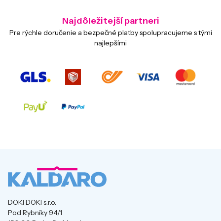
Najdôležitejší partneri
Pre rýchle doručenie a bezpečné platby spolupracujeme s tými
najlepšími
DOKI DOKI s.r.o.
Pod Rybníky 94/1