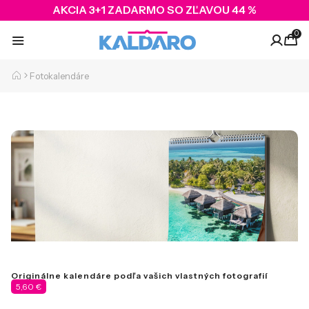
AKCIA 3+1 ZADARMO SO ZĽAVOU 44 %
0
Fotokalendáre
Originálne kalendáre podľa vašich vlastných fotografií
5,60 €