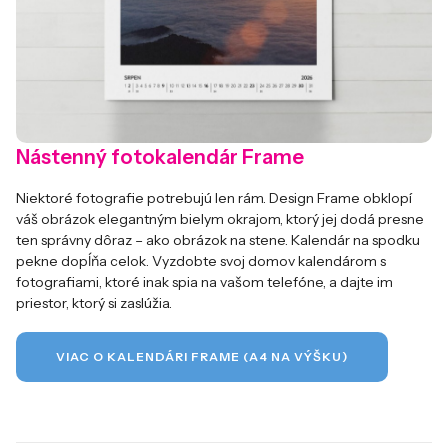
Nástenný fotokalendár Frame
Niektoré fotografie potrebujú len rám. Design Frame obklopí
váš obrázok elegantným bielym okrajom, ktorý jej dodá presne
ten správny dôraz – ako obrázok na stene. Kalendár na spodku
pekne dopĺňa celok. Vyzdobte svoj domov kalendárom s
fotografiami, ktoré inak spia na vašom telefóne, a dajte im
priestor, ktorý si zaslúžia.
VIAC O KALENDÁRI FRAME (A4 NA VÝŠKU)