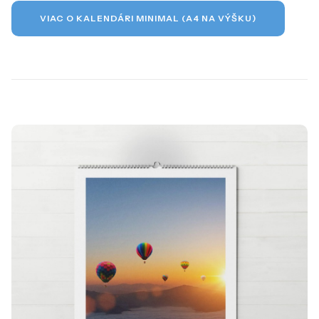
VIAC O KALENDÁRI MINIMAL (A4 NA VÝŠKU)