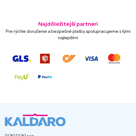
Najdôležitejší partneri
Pre rýchle doručenie a bezpečné platby spolupracujeme s tými
najlepšími
DOKI DOKI s.r.o.