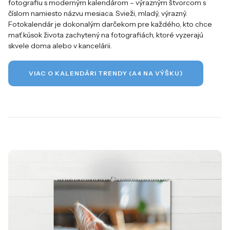
fotografiu s moderným kalendárom – výrazným štvorcom s
číslom namiesto názvu mesiaca. Svieži, mladý, výrazný.
Fotokalendár je dokonalým darčekom pre každého, kto chce
mať kúsok života zachytený na fotografiách, ktoré vyzerajú
skvele doma alebo v kancelárii.
VIAC O KALENDÁRI TRENDY (A4 NA VÝŠKU)