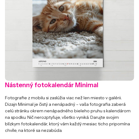
Nástenný fotokalendár Minimal
Fotografie z mobilu si zaslúžia viac než len miesto v galérii.
Dizajn Minimal je čistý a nenápadný – vaša fotografia zaberá
celú stránku okrem nenápadného bieleho pruhu s kalendárom
na spodku. Nič nerozptyľuje, všetko vyniká. Darujte svojim
blízkym fotokalendár, ktorý vám každý mesiac ticho pripomína
chvíle, na ktoré sa nezabúda.