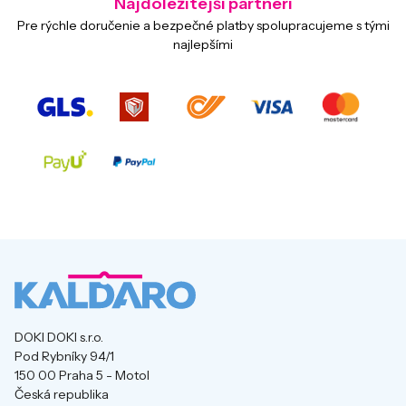
Najdôležitejší partneri
Pre rýchle doručenie a bezpečné platby spolupracujeme s tými
najlepšími
DOKI DOKI s.r.o.
Pod Rybníky 94/1
150 00 Praha 5 - Motol
Česká republika