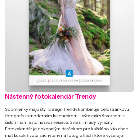
Nástenný fotokalendár Trendy
Spomienky majú štýl. Design Trendy kombinuje celostránkovú
fotografiu s moderným kalendárom – výrazným štvorcom s
číslom namiesto názvu mesiaca. Svieži, mladý, výrazný.
Fotokalendár je dokonalým darčekom pre každého, kto chce
mať kúsok života zachytený na fotografiách, ktoré vyzerajú