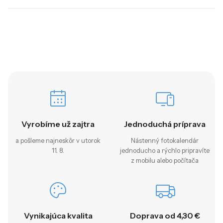
Vyrobíme už zajtra
Jednoduchá príprava
a pošleme najneskôr v utorok
Nástenný fotokalendár
11. 8.
jednoducho a rýchlo pripravíte
z mobilu alebo počítača
Vynikajúca kvalita
Doprava od 4,30 €