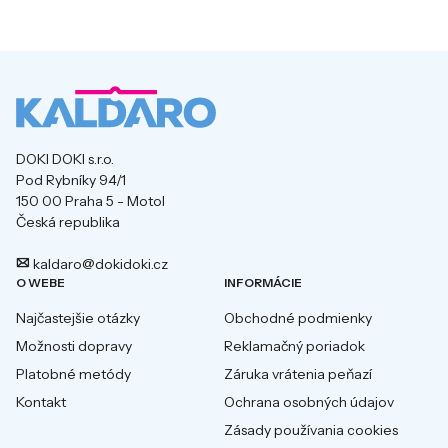
DOKI DOKI s.r.o.
Pod Rybníky 94/1
150 00 Praha 5 - Motol
Česká republika
kaldaro@dokidoki.cz
O WEBE
INFORMÁCIE
Najčastejšie otázky
Obchodné podmienky
Možnosti dopravy
Reklamačný poriadok
Platobné metódy
Záruka vrátenia peňazí
Kontakt
Ochrana osobných údajov
Zásady používania cookies