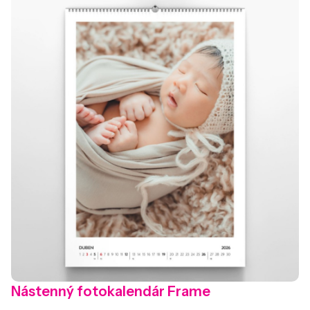
Nástenný fotokalendár Frame