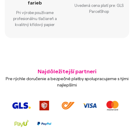
farieb
Uvedená cena platí pre: GLS
ParcelShop
Pri výrobe používame
profesionálnu tlačiareň a
kvalitný křídový papier
Najdôležitejší partneri
Pre rýchle doručenie a bezpečné platby spolupracujeme s tými
najlepšími