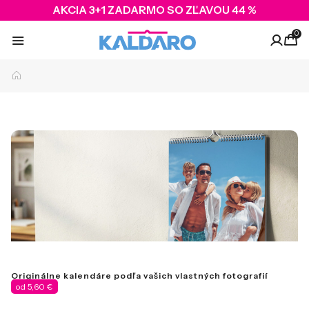
AKCIA 3+1 ZADARMO SO ZĽAVOU 44 %
0
Originálne kalendáre podľa vašich vlastných fotografií
od 5,60 €