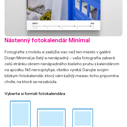
Nástenný fotokalendár Minimal
Fotografie z mobilu si zaslúžia viac než len miesto v galérii.
Dizajn Minimal je čistý a nenápadný – vaša fotografia zaberá
celú stránku okrem nenápadného bieleho pruhu s kalendárom
na spodku. Nič nerozptyľuje, všetko vyniká. Darujte svojim
blízkym fotokalendár, ktorý vám každý mesiac ticho pripomína
chvíle, na ktoré sa nezabúda.
Vyberte si formát fotokalendára