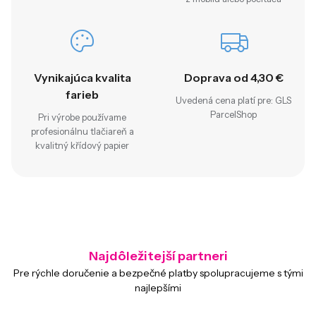
Vynikajúca kvalita
Doprava od 4,30 €
farieb
Uvedená cena platí pre: GLS
ParcelShop
Pri výrobe používame
profesionálnu tlačiareň a
kvalitný křídový papier
Najdôležitejší partneri
Pre rýchle doručenie a bezpečné platby spolupracujeme s tými
najlepšími