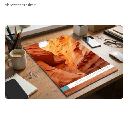
obratom vrátime.