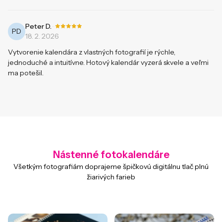
-
Peter D.
PD
18. 2. 2026
Vytvorenie kalendára z vlastných fotografií je rýchle,
jednoduché a intuitívne. Hotový kalendár vyzerá skvele a veľmi
ma potešil.
Nástenné fotokalendáre
Všetkým fotografiám doprajeme špičkovú digitálnu tlač plnú
žiarivých farieb