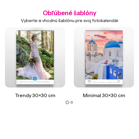
Obľúbené šablóny
Vyberte si vhodnú šablónu pre svoj fotokalendár
Trendy 30×30 cm
Minimal 30×30 cm