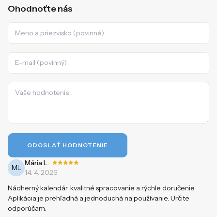
Ohodnoťte nás
ODOSLAŤ HODNOTENIE
-
Mária L.
ML
14. 4. 2026
Nádherný kalendár, kvalitné spracovanie a rýchle doručenie.
Aplikácia je prehľadná a jednoduchá na používanie. Určite
odporúčam.