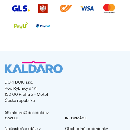
DOKI DOKI s.r.o.
Pod Rybníky 94/1
150 00 Praha 5 - Motol
Česká republika
kaldaro@dokidoki.cz
O WEBE
INFORMÁCIE
Najčastejšie otázky
Obchodné podmienky