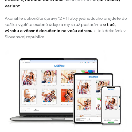
variant
.
Akonáhle dokončíte úpravy 12 + 1 fotky, jednoducho prejdete do
košíka, vyplňte osobné údaje a my sa už postaráme
o tlač,
výrobu a včasné doručenie na vašu adresu
, a to kdekoľvek v
Slovenskej republike.