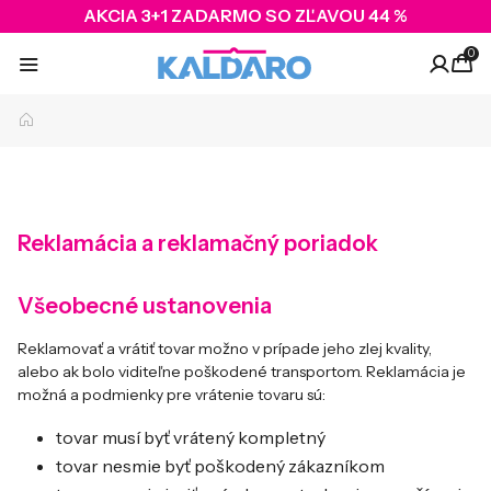
AKCIA 3+1 ZADARMO SO ZĽAVOU 44 %
0
Reklamácia a reklamačný poriadok
Všeobecné ustanovenia
Reklamovať a vrátiť tovar možno v prípade jeho zlej kvality,
alebo ak bolo viditeľne poškodené transportom. Reklamácia je
možná a podmienky pre vrátenie tovaru sú:
tovar musí byť vrátený kompletný
tovar nesmie byť poškodený zákazníkom