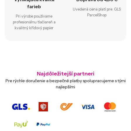
farieb
Uvedená cena platí pre: GLS
ParcelShop
Pri výrobe používame
profesionálnu tlačiareň a
kvalitný křídový papier
Najdôležitejší partneri
Pre rýchle doručenie a bezpečné platby spolupracujeme s tými
najlepšími