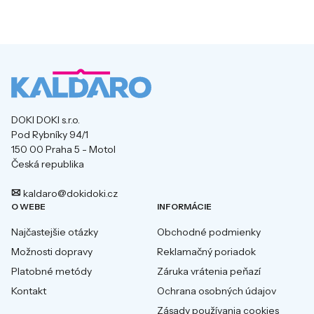
DOKI DOKI s.r.o.
Pod Rybníky 94/1
150 00 Praha 5 - Motol
Česká republika
kaldaro@dokidoki.cz
O WEBE
INFORMÁCIE
Najčastejšie otázky
Obchodné podmienky
Možnosti dopravy
Reklamačný poriadok
Platobné metódy
Záruka vrátenia peňazí
Kontakt
Ochrana osobných údajov
Zásady používania cookies