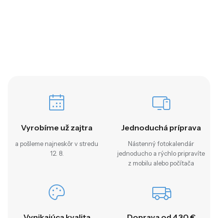
Vyrobíme už zajtra
Jednoduchá príprava
a pošleme najneskôr v stredu
Nástenný fotokalendár
12. 8.
jednoducho a rýchlo pripravíte
z mobilu alebo počítača
Vynikajúca kvalita
Doprava od 4,30 €