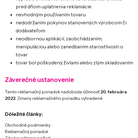
pred dňom uplatnenia reklamácie
nevhodným používaním tovaru
nedodržaním pokynov stanovených výrobcom či
dodávateľom
neodbornou aplikácií, zaobchádzaním,
manipuláciou alebo zanedbaním starostlivosti o
tovar
tovar bol poškodený živlami alebo zlým skladovaním
Záverečné ustanovenie
Tento reklamačný poriadok nadobúda účinnosť
20. februára
2022
. Zmeny reklamačného poriadku vyhradené.
Dôležité články:
Obchodné podmienky
Reklamačný poriadok
Záruka vrátenia peňazí