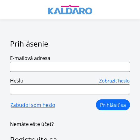
Prihlásenie
E-mailová adresa
Heslo
Zobraziť heslo
Nemáte ešte účet?
Registrujte sa