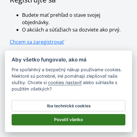
Budete mať prehľad o stave svojej
objednávky.
O akciách a súťažiach sa dozviete ako prvý.
Chcem sa zaregistrovať
Aby všetko fungovalo, ako má
Pre spoľahlivý a bezpečný nákup používame cookies.
Niektoré sú potrebné, iné pomáhajú zlepšovať naše
služby. Chcete si
cookies nastaviť
alebo súhlasíte s
použitím všetkých?
Iba technické cookies
Povoliť všetko