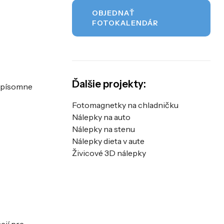
OBJEDNAŤ
FOTOKALENDÁR
Ďalšie projekty:
k písomne
Fotomagnetky na chladničku
Nálepky na auto
Nálepky na stenu
Nálepky dieta v aute
Živicové 3D nálepky