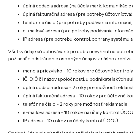
úplná dodacia adresa (na účely mark. komunikácie 
úplná fakturačná adresa (pre potreby účtovníctva)
telefónne číslo (pre potreby podávania informácií,
e-mailová adresa (pre potreby podávania informác
IP adresa (pre potrebu kontrol, ochrany systému a
Všetky údaje sú uchovávané po dobu nevyhnutne potrebn
požiadať o odstránenie osobných údajov z nášho archívu
meno a priezvisko - 10 rokov pre účtovné kontroly
IČ, DIČ či názov spoločnosti, u podnikateľských s
úplná dodacia adresa - 2 roky pre možnosť reklam
úplná fakturačná adresa - 10 rokov pre účtovné ko
telefónne číslo - 2 roky pre možnosť reklamácie
e-mailová adresa - 10 rokov na účely kontrol ÚOO
IP adresa - 10 rokov na účely kontrol ÚOOÚ