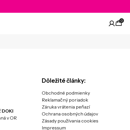
0
Dôležité články:
Obchodné podmienky
Reklamačný poriadok
Záruka vrátenia peňazí
ť
DOKI
Ochrana osobných údajov
aná v OR
Zásady používania cookies
Impressum